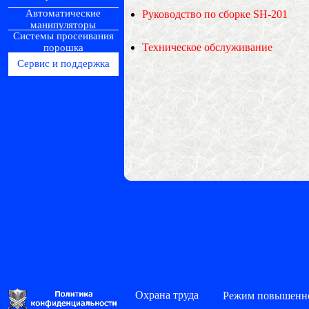
Автоматические
Руководство по сборке SH-201
манипуляторы
Системы просеивания
Техническое обслуживание
порошка
Сервис и поддержка
Охрана труда
Режим повышенно