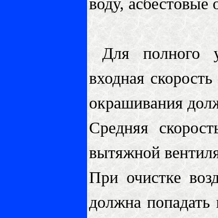
воду, асбестовые 
Для полного ус
входная скорость
окрашивания долж
Средняя скорост
вытяжной вентиля
При очистке воз
должна попадать 