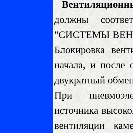
Вентиляционн
должны соотве
"
СИСТЕМЫ ВЕ
Блокировка вент
начала, и после 
двукратный обмен
При пневмоэле
источника высоко
вентиляции кам