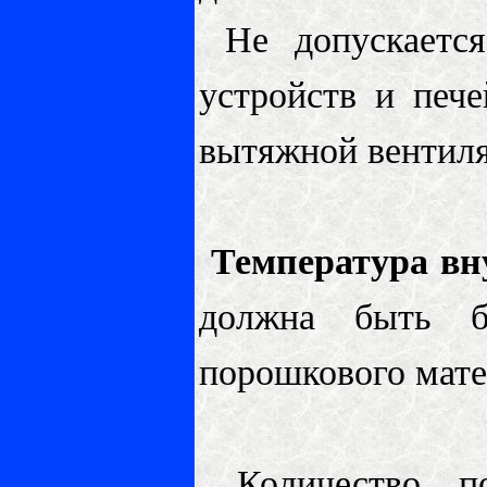
Не допускается
устройств и печ
вытяжной вентиля
Температура вн
должна быть бо
порошкового мате
Количество по