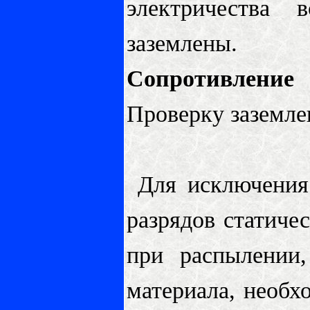
электричества
заземлены.
Сопротивление 
Проверку заземлен
Для исключения
разрядов статиче
при распылении,
материала, необ