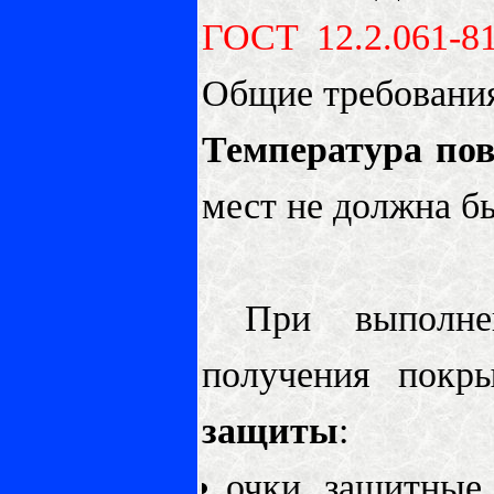
ГОСТ 12.2.061-8
Общие требования
Температура пов
мест не должна бы
При выполнени
получения покр
защиты
:
очки защитны