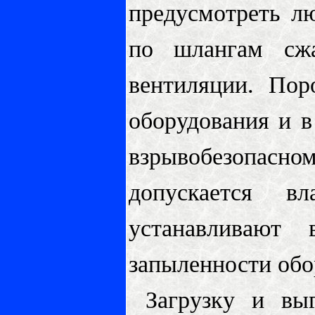
предусмотреть л
по шлангам сж
вентиляции. Пор
оборудования и 
взрывобезопасн
допускается в
устанавливают 
запыленности обо
Загрузку и выг