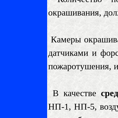
окрашивания, дол
Камеры окрашива
датчиками и фор
пожаротушения, и
В качестве
сред
НП-1, НП-5, воз