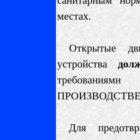
санитарным нор
местах.
Открытые дви
устройства
дол
требованиям
ПРОИЗВОДСТВ
Для предотвращ