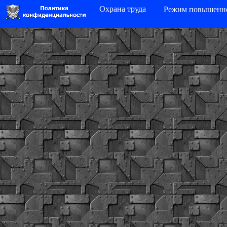
Охрана труда
Режим повышенно