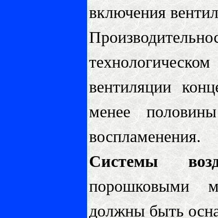
включения вентил
Производительн
технологическо
вентиляции конц
менее половины
воспламенения.
Системы возду
порошковыми м
должны быть осн