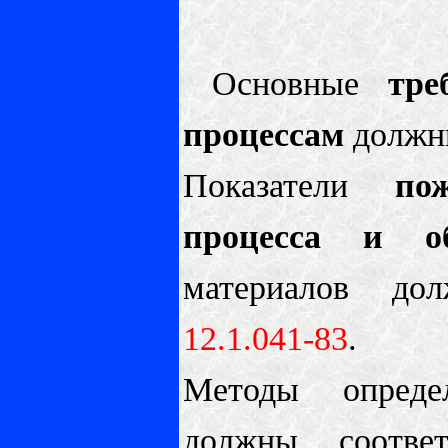
Основные
тре
процессам
должны
Показатели
по
процесса и об
материалов до
12.1.041-83
.
Методы определ
должны соотве