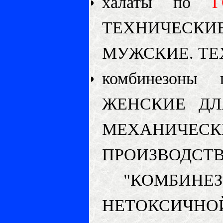
халаты по
Г
ТЕХНИЧЕСКИ
МУЖСКИЕ. ТЕ
комбинезон
ЖЕНСКИЕ ДЛ
МЕХАНИЧЕ
ПРОИЗВОДСТ
"КОМБИНЕ
НЕТОКСИЧНО