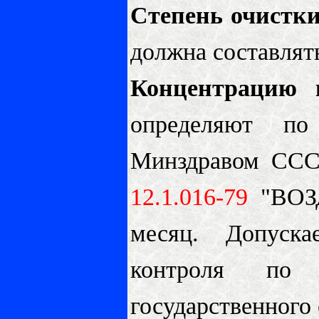
Степень очистки
должна составлять
Концентрацию 
определяют по
Минздравом СССР
12.1.016-79
"ВО
месяц. Допуска
контроля по 
государственного 