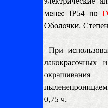
электрические 
менее IP54 по
Г
Оболочки. Степе
При использова
лакокрасочных 
окрашивания 
пыленепроницаем
0,75 ч.