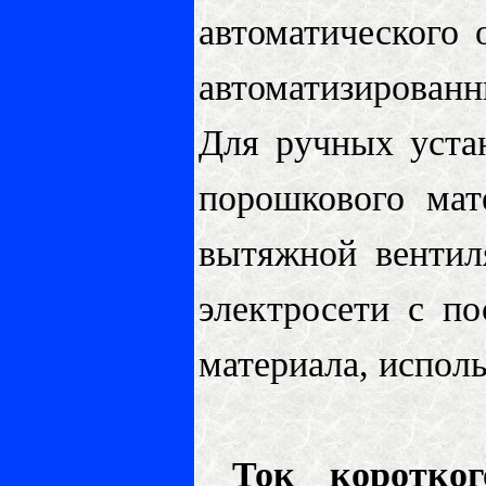
автоматического
автоматизированн
Для ручных устан
порошкового ма
вытяжной вентил
электросети с п
материала, испол
Ток коротко